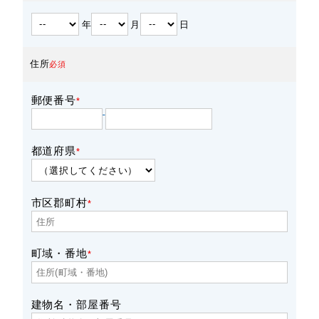
年
月
日
住所
必須
郵便番号
*
-
都道府県
*
市区郡町村
*
町域・番地
*
建物名・部屋番号