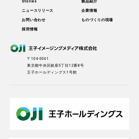
Stories
製品紹介
ニュースリリース
企業情報
お問い合わせ
ものづくりの現場
採用情報
〒104-0061
東京都中央区銀座5丁目12番8号
王子ホールディングス1号館