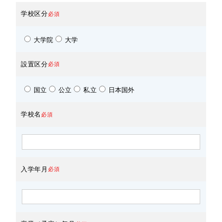
学校区分
必須
大学院
大学
設置区分
必須
国立
公立
私立
日本国外
学校名
必須
入学年月
必須