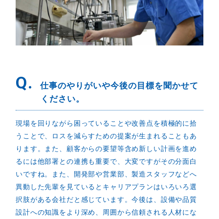
Q.
仕事のやりがいや今後の目標を聞かせて
ください。
現場を回りながら困っていることや改善点を積極的に拾
うことで、ロスを減らすための提案が生まれることもあ
ります。また、顧客からの要望等含め新しい計画を進め
るには他部署との連携も重要で、大変ですがその分面白
いですね。また、開発部や営業部、製造スタッフなどへ
異動した先輩を見ているとキャリアプランはいろいろ選
択肢がある会社だと感じています。今後は、設備や品質
設計への知識をより深め、周囲から信頼される人材にな