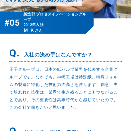
製造部 プロセスイノベーショングル
ープ
#05
2012年入社
Ｍ.Ｋ
さん
Q.
入社の決め手はなんですか？
王子グループは、日本の紙パルプ業界を代表する企業グ
ループです。なかでも、神崎工場は特殊紙、特殊フィル
ムの製造に特化した技術力の高さを誇ります。創意工夫
で培われた技術は、業界で生き残ることにもつながるこ
とであり、その重要性は高専時代から感じていたので、
この会社で働きたいと思いました。