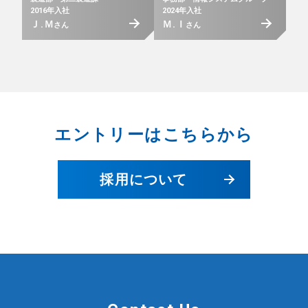
2016年入社
2024年入社
Ｊ.Ｍ
Ｍ.Ｉ
さん
さん
エントリーはこちらから
採用について