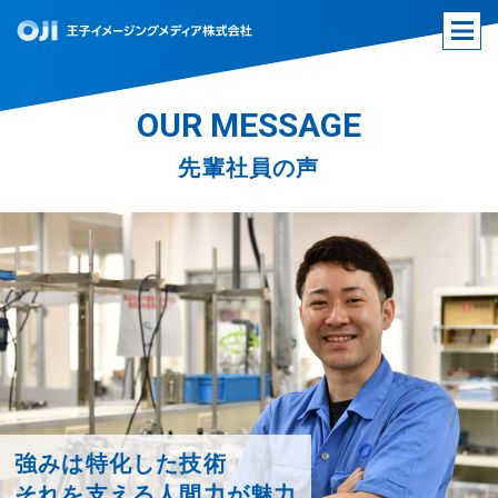
OUR MESSAGE
先輩社員の声
強みは特化した技術
それを支える人間力が魅力