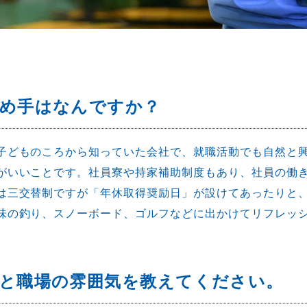
決め手はなんですか？
子どものころから知っていた会社で、就職活動でも自然と
がいいことです。社員寮や持家補助制度もあり、社員の働
は三交替制ですが「年休取得奨励日」が設けてあったりと
味の釣り、スノーボード、ゴルフなどに出かけてリフレッ
と職場の雰囲気を教えてください。