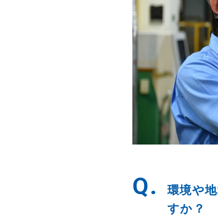
Q.
環境や地
すか？