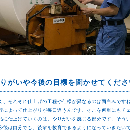
やりがいや今後の目標を聞かせてくださ
く、それぞれ仕上げの工程や仕様が異なるのは面白みです
程によって仕上がりが毎日違うんです。そこを何重にもチ
品に仕上げていくのは、やりがいを感じる部分です。そう
今後は自分でも、後輩を教育できるようになっていきたい