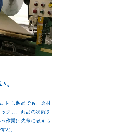
い。
ね。同じ製品でも、原材
ェックし、商品の状態を
いう作業は先輩に教えら
ですね。