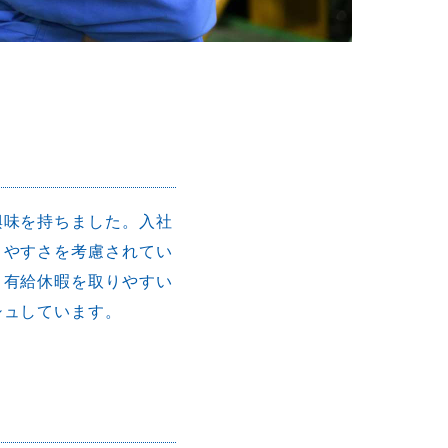
興味を持ちました。入社
きやすさを考慮されてい
、有給休暇を取りやすい
シュしています。