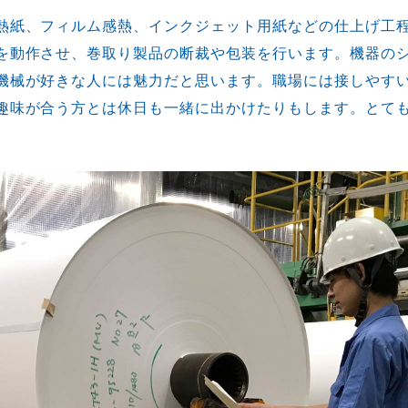
熱紙、フィルム感熱、インクジェット用紙などの仕上げ工
を動作させ、巻取り製品の断裁や包装を行います。機器の
機械が好きな人には魅力だと思います。職場には接しやす
趣味が合う方とは休日も一緒に出かけたりもします。とて