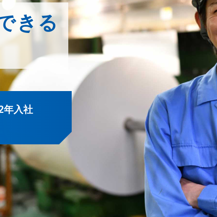
できる
2年入社