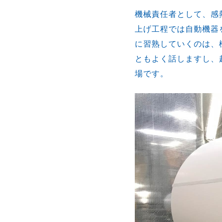
機械責任者として、感
上げ工程では自動機器
に習熟していくのは、
ともよく話しますし、
場です。