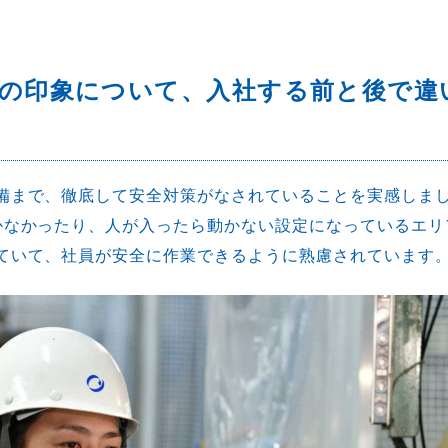
の印象について、入社する前と後で違
備まで、徹底して安全対策がなされていることを実感しま
かなかったり、人が入ったら動かない設定になっているエリ
ていて、社員が安全に作業できるように熟慮されています