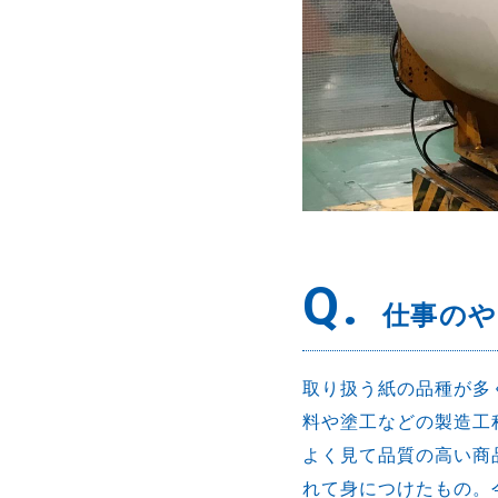
Q.
仕事の
取り扱う紙の品種が多
料や塗工などの製造工
よく見て品質の高い商
れて身につけたもの。