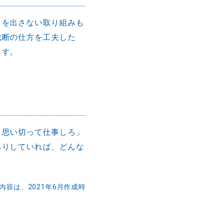
ミを出さない取り組みも
裁断の仕方を工夫した
ます。
、思い切って仕事しろ」
ちりしていれば、どんな
内容は、2021年6月作成時