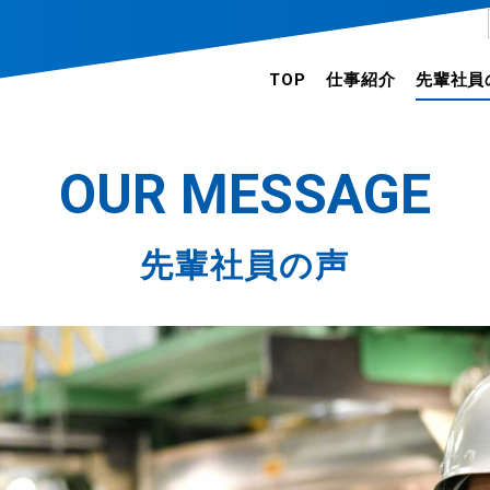
TOP
仕事紹介
先輩社員
先輩社員
先輩社員
OUR MESSAGE
先輩社員
先輩社員
先輩社員の声
先輩社員
先輩社員
先輩社員
先輩社員
先輩社員
先輩社員