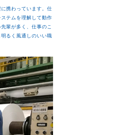
程に携わっています。仕
システムを理解して動作
い先輩が多く、仕事のこ
も明るく風通しのいい職